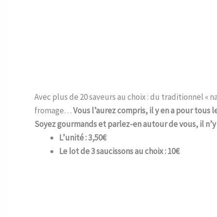
Avec plus de 20 saveurs au choix : du traditionnel « n
fromage…
Vous l’aurez compris, il y en a pour tous l
Soyez gourmands et parlez-en autour de vous, il n’y a
L’unité : 3,50€
Le lot de 3 saucissons au choix : 10€