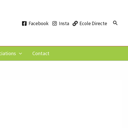
Recher
Facebook
Insta
Ecole Directe
ciations
Contact