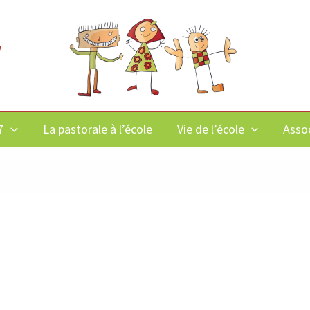
y
7
La pastorale à l’école
Vie de l’école
Asso