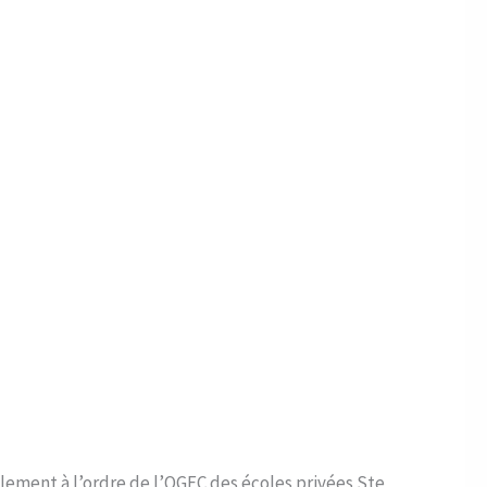
glement à l’ordre de l’OGEC des écoles privées Ste