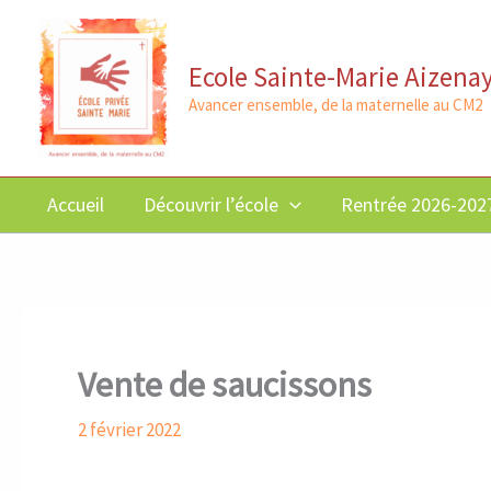
Aller
au
Ecole Sainte-Marie Aizena
contenu
Avancer ensemble, de la maternelle au CM2
Accueil
Découvrir l’école
Rentrée 2026-202
Vente de saucissons
2 février 2022