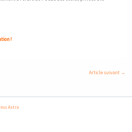
tion !
Article suivant
→
ess Astra