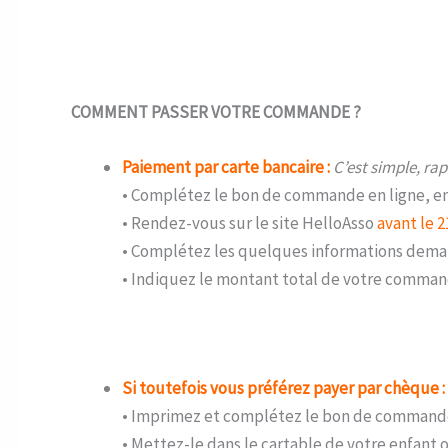
COMMENT PASSER VOTRE COMMANDE ?
Paiement par carte bancaire :
C’est simple, rap
• Complétez le bon de commande en ligne, en
• Rendez-vous sur le site HelloAsso
avant le 2
• Complétez les quelques informations dem
• Indiquez le montant total de votre command
Si toutefois vous préférez payer par chèque :
• Imprimez et complétez le bon de comman
• Mettez-le dans le cartable de votre enfant 