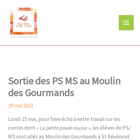
Aller
au
contenu
Sortie des PS MS au Moulin
des Gourmands
29 mai 2023
Lundi 15 mai, pour faire écho à notre travail sur les
contes dont
« La petite poule rousse »
, les élèves de PS/
MS sont allés au Moulin des Gourmands à St Révérend.