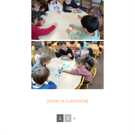
[SHOW AS SLIDESHOW]
1
2
►