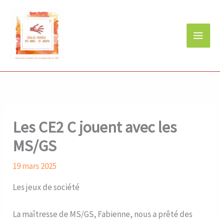
Aller
au
contenu
Les CE2 C jouent avec les
MS/GS
19 mars 2025
Les jeux de société
La maîtresse de MS/GS, Fabienne, nous a prêté des