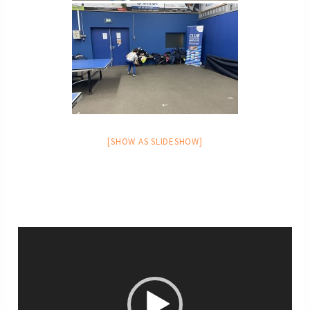
[SHOW AS SLIDESHOW]
Lecteur
vidéo