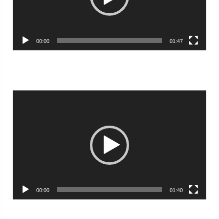
00:00
01:47
Lecteur
vidéo
00:00
01:40