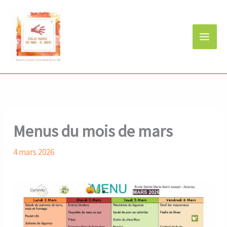
Aller
au
contenu
Menus du mois de mars
4 mars 2026