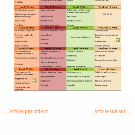
←
Article précédent
Article suivant
→