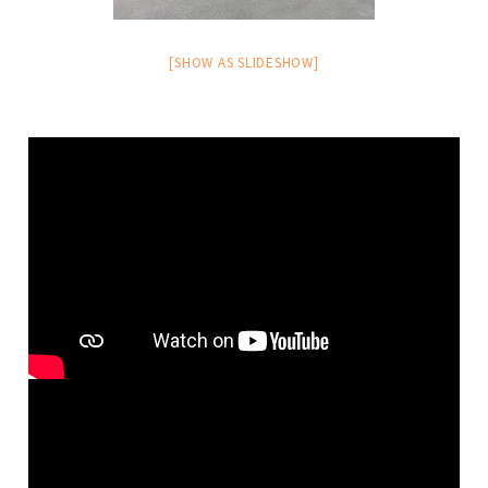
[SHOW AS SLIDESHOW]