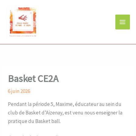
Aller
au
contenu
Basket CE2A
6 juin 2026
Pendant la période 5, Maxime, éducateur au sein du
club de Basket d’Aizenay, est venu nous enseigner la
pratique du Basket ball.