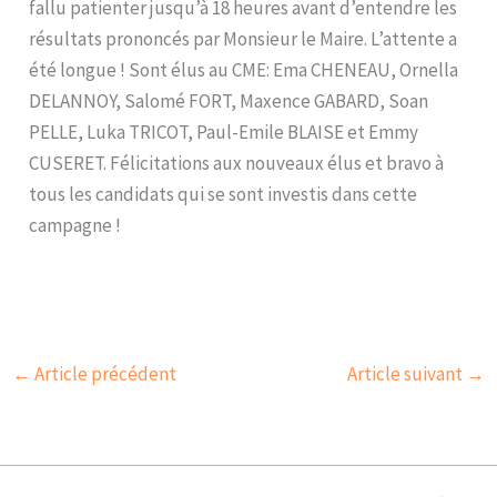
fallu patienter jusqu’à 18 heures avant d’entendre les
résultats prononcés par Monsieur le Maire. L’attente a
été longue ! Sont élus au CME: Ema CHENEAU, Ornella
DELANNOY, Salomé FORT, Maxence GABARD, Soan
PELLE, Luka TRICOT, Paul-Emile BLAISE et Emmy
CUSERET. Félicitations aux nouveaux élus et bravo à
tous les candidats qui se sont investis dans cette
campagne !
←
Article précédent
Article suivant
→