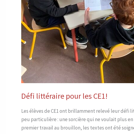
Défi littéraire pour les CE1!
Les élèves de CE1 ont brillamment relevé leur défi lit
peu particulière : une sorcière qui ne voulait plus en
premier travail au brouillon, les textes ont été soi