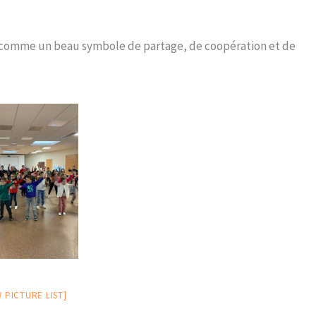
s comme un beau symbole de partage, de coopération et de
 PICTURE LIST]