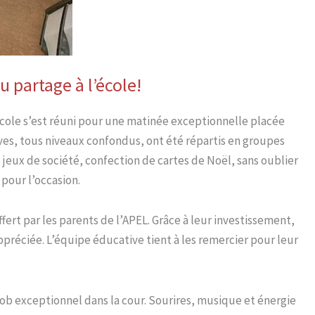
 partage à l’école!
cole s’est réuni pour une matinée exceptionnelle placée
lèves, tous niveaux confondus, ont été répartis en groupes
, jeux de société, confection de cartes de Noël, sans oublier
pour l’occasion.
ert par les parents de l’APEL. Grâce à leur investissement,
réciée. L’équipe éducative tient à les remercier pour leur
ob exceptionnel dans la cour. Sourires, musique et énergie