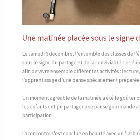
Une matinée placée sous le signe du
Le samedi 6 décembre, l’ensemble des classes de l’é
sous le signe du partage et de la convivialité. Les é
afin de vivre ensemble différentes activités : lecture
l’apprentissage d’une danse spécialement préparée 
Un moment agréable de la matinée a été le goûter off
les enfants ont pu partager une pause gourmande app
participation.
La rencontre s’est conclue en beauté avec un flashm