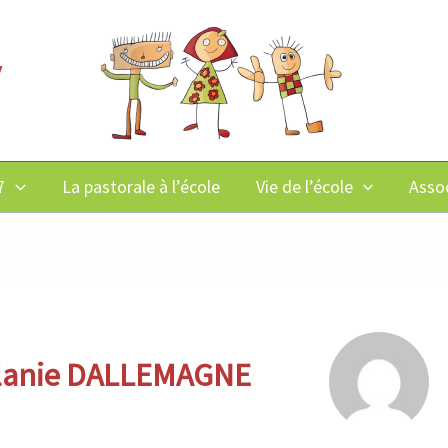
y
7
La pastorale à l’école
Vie de l’école
Asso
Mélanie DALLEMAGNE