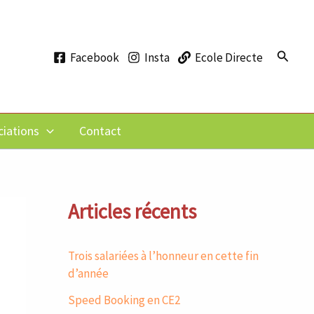
Recher
Facebook
Insta
Ecole Directe
ciations
Contact
Articles récents
Trois salariées à l’honneur en cette fin
d’année
Speed Booking en CE2