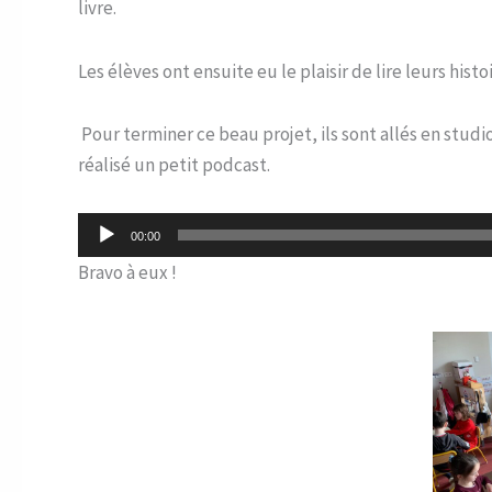
livre.
Les élèves ont ensuite eu le plaisir de lire leurs his
Pour terminer ce beau projet, ils sont allés en studio
réalisé un petit podcast.
Lecteur
00:00
audio
Bravo à eux !