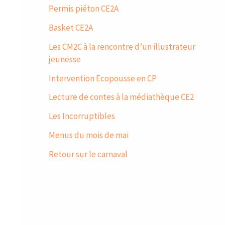
Permis piéton CE2A
Basket CE2A
Les CM2C à la rencontre d’un illustrateur
jeunesse
Intervention Ecopousse en CP
Lecture de contes à la médiathèque CE2
Les Incorruptibles
Menus du mois de mai
Retour sur le carnaval